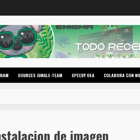
GRAM
SOURCES JUNGLE-TEAM
SPEEDY OEA
COLABORA CON N
nstalacion de imagen