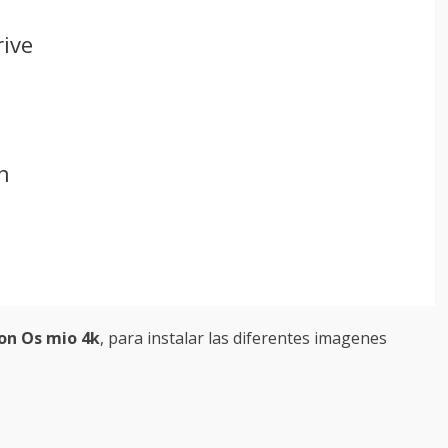
rive
n
ion Os mio 4k
, para instalar las diferentes imagenes