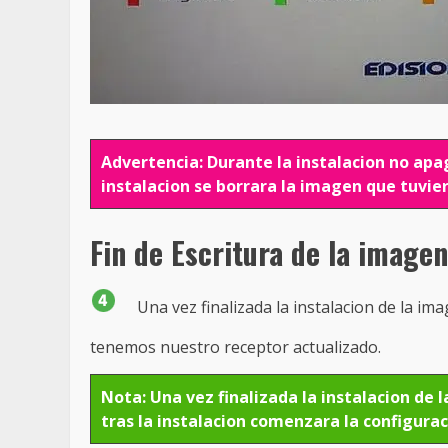
Advertencia: Durante la instalacion no apag
instalacion se borrara la imagen que tuvi
Fin de Escritura de la imagen
Una vez finalizada la instalacion de la im
tenemos nuestro receptor actualizado.
Nota: Una vez finalizada la instalacion de 
tras la instalacion comenzara la configura