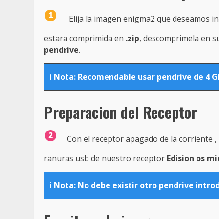
Elija la imagen enigma2 que deseamos in
estara comprimida en
.zip
, descomprimela en su
pendrive
.
i Nota: Recomendable usar pendrive de 4 
Preparacion del Receptor
Con el receptor apagado de la corriente , 
ranuras usb de nuestro receptor
Edision os mi
i Nota: No debe existir otro pendrive introd