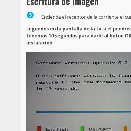
Escritura de imagen
Encienda el receptor de la corriente el c
segundos en la pantalla de la tv si el pendr
tenemos 10 segundos para darle al boton OK 
instalacion