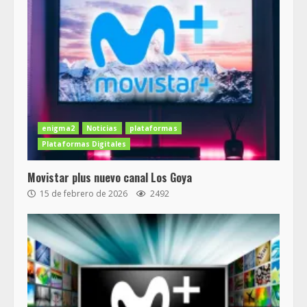
enigma2
Noticias
plataformas
Plataformas Digitales
Movistar plus nuevo canal Los Goya
15 de febrero de 2026
2492