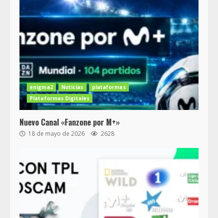
enigma2
Noticias
plataformas
Plataformas Digitales
Nuevo Canal «Fanzone por M+»
18 de mayo de 2026
2628