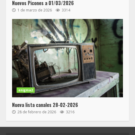
Nuevos Picones a 01/03/2026
1 de marzo de 2026
3314
enigma2
Nueva lista canales 28-02-2026
28 de febrero de 2026
3216