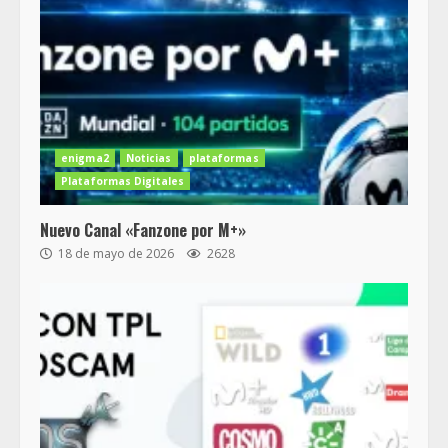
enigma2
Noticias
plataformas
Plataformas Digitales
Nuevo Canal «Fanzone por M+»
18 de mayo de 2026
2628