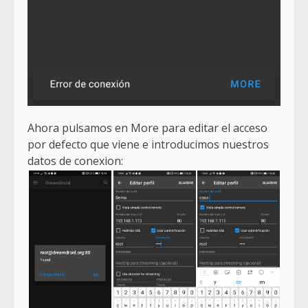
Ahora pulsamos en More para editar el acceso
por defecto que viene e introducimos nuestros
datos de conexion: