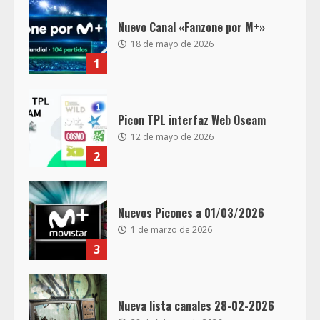
Nuevo Canal «Fanzone por M+»
18 de mayo de 2026
1
Picon TPL interfaz Web Oscam
12 de mayo de 2026
2
Nuevos Picones a 01/03/2026
1 de marzo de 2026
3
Nueva lista canales 28-02-2026