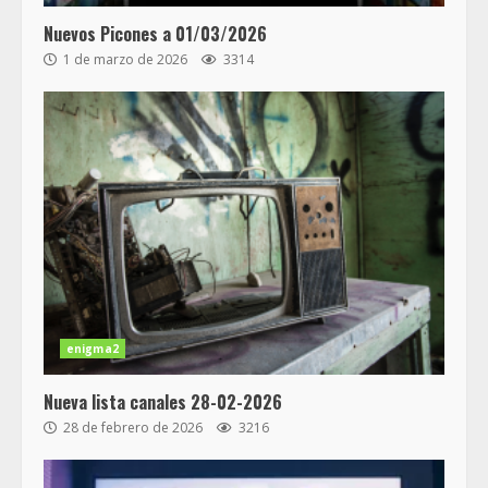
Nuevos Picones a 01/03/2026
1 de marzo de 2026
3314
enigma2
Nueva lista canales 28-02-2026
28 de febrero de 2026
3216