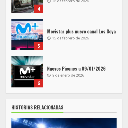
28 de febrero de 2026
4
Movistar plus nuevo canal Los Goya
15 de febrero de 2026
5
Nuevos Picones a 09/01/2026
9 de enero de 2026
6
HISTORIAS RELACIONADAS