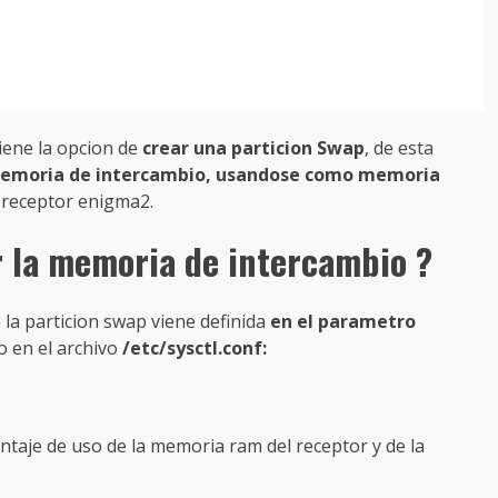
iene la opcion de
crear una particion Swap
, de esta
memoria de intercambio, usandose como memoria
receptor enigma2.
r la memoria de intercambio ?
 la particion swap viene definida
en el parametro
o en el archivo
/etc/sysctl.conf:
entaje de uso de la memoria ram del receptor y de la