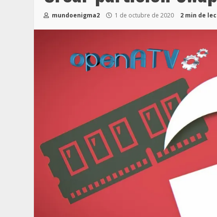
mundoenigma2
1 de octubre de 2020
2 min de le