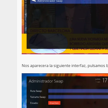
Nos aparecera la siguiente interfaz, pulsamos 