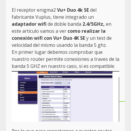
El receptor enigma2
Vu+ Duo 4k SE
del
fabricante Vuplus, tiene integrado un
adaptador wifi
de doble banda
2.4/5GHz,
en
este articulo vamos a ver
como realizar la
conexión wifi con Vu+ Duo 4K SE
y un test de
velocidad del mismo usando la banda 5 ghz.
En primer lugar debemos comprobar que
nuestro router permite conexiones a traves de la
banda 5 GHZ en nuestro caso, si es compatible:
Por lo que para conectarnos a nuestro router