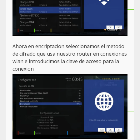
Ahora en encriptacion seleccionamos el metodo
de cifrado que usa nuestro router en conexiones
wlan e introducimos la clave de acceso para la
conexion