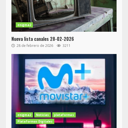
enigma2
Nueva lista canales 28-02-2026
28 de febrero de 2026
3211
enigma2
Noticias
plataformas
Plataformas Digitales