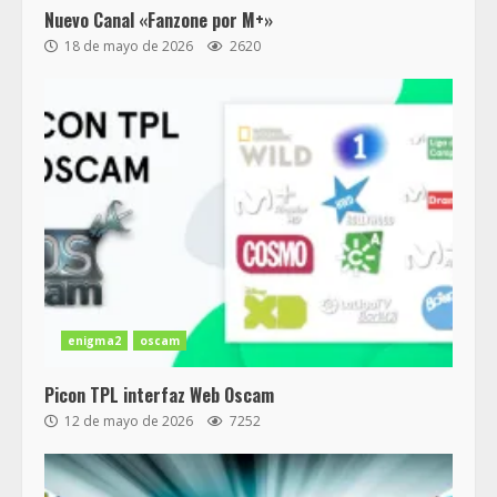
Nuevo Canal «Fanzone por M+»
18 de mayo de 2026
2620
enigma2
oscam
Picon TPL interfaz Web Oscam
12 de mayo de 2026
7252