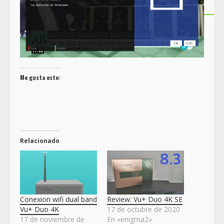
Me gusta esto:
Relacionado
Conexion wifi dual band
Review: Vu+ Duo 4K SE
Vu+ Duo 4K
17 de octubre de 2020
17 de noviembre de
En «enigma2»