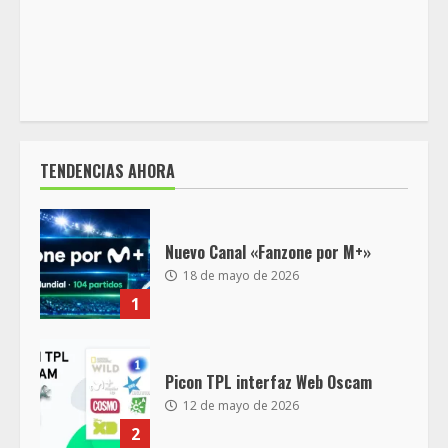
TENDENCIAS AHORA
Nuevo Canal «Fanzone por M+»
18 de mayo de 2026
1
Picon TPL interfaz Web Oscam
12 de mayo de 2026
2