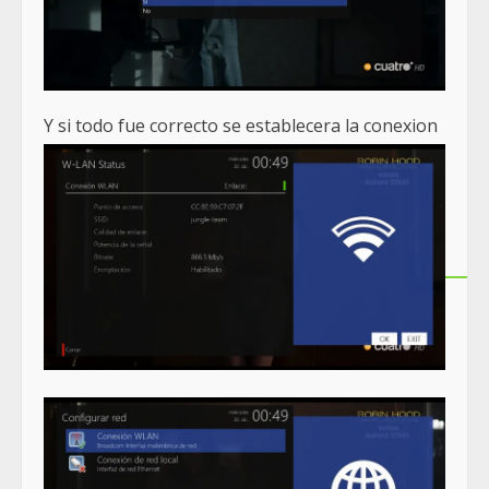
Y si todo fue correcto se establecera la conexion