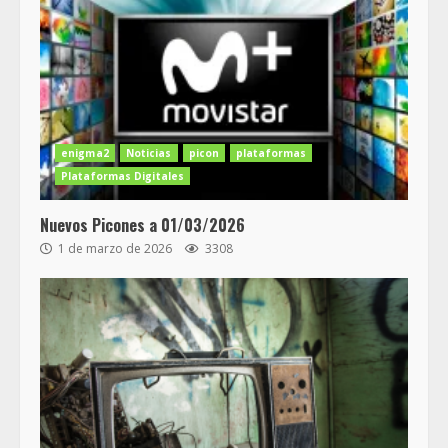
enigma2
Noticias
picon
plataformas
Plataformas Digitales
Nuevos Picones a 01/03/2026
1 de marzo de 2026
3308