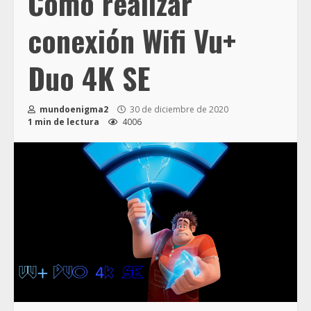
Como realizar
conexión Wifi Vu+
Duo 4K SE
mundoenigma2
30 de diciembre de 2020
1 min de lectura
4006