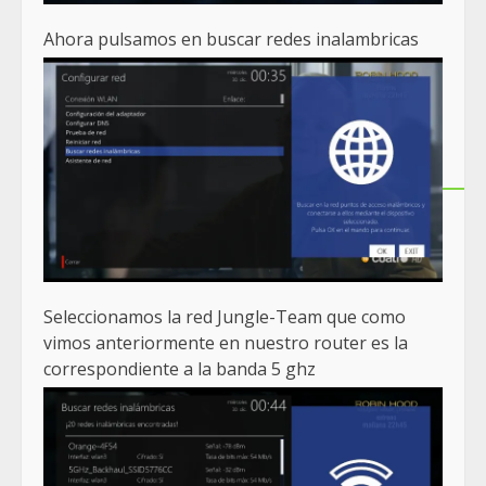
Ahora pulsamos en buscar redes inalambricas
Seleccionamos la red Jungle-Team que como
vimos anteriormente en nuestro router es la
correspondiente a la banda 5 ghz