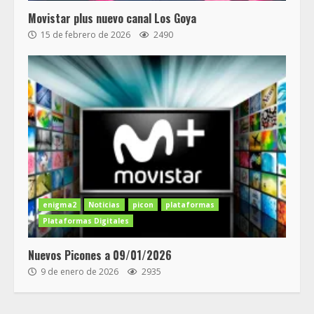
Movistar plus nuevo canal Los Goya
15 de febrero de 2026
2490
enigma2
Noticias
picon
plataformas
Plataformas Digitales
Nuevos Picones a 09/01/2026
9 de enero de 2026
2935