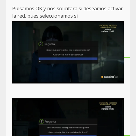
Pulsamos OK y nos solicitara si deseamos activar
la red, pues seleccionamos si