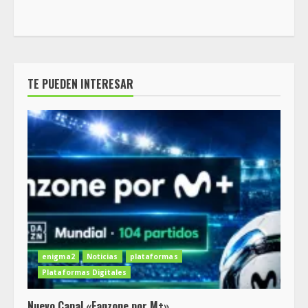
TE PUEDEN INTERESAR
enigma2
Noticias
plataformas
Plataformas Digitales
Nuevo Canal «Fanzone por M+»