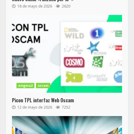
18 de mayo de 2026
2620
enigma2
oscam
Picon TPL interfaz Web Oscam
12 de mayo de 2026
7252