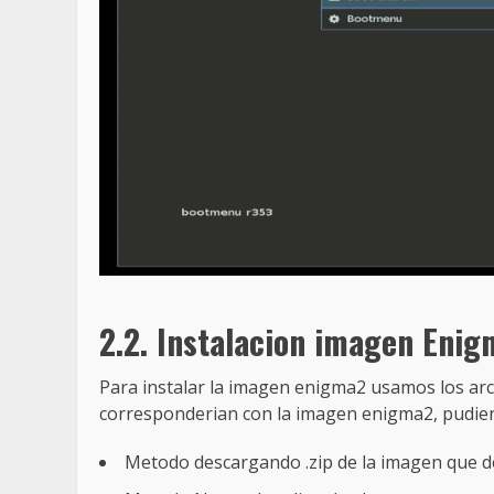
2.2. Instalacion imagen Eni
Para instalar la imagen enigma2 usamos los ar
corresponderian con la imagen enigma2, pudiend
Metodo descargando .zip de la imagen que d