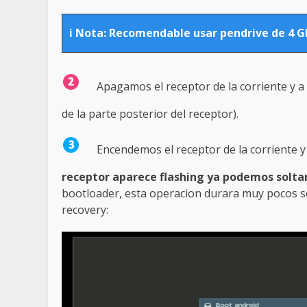
i Nota: Recomendable usar pendrive de 4 
Apagamos el receptor de la corriente y a
de la parte posterior del receptor).
Encendemos el receptor de la corriente 
receptor aparece flashing ya podemos soltar
bootloader, esta operacion durara muy pocos seg
recovery: