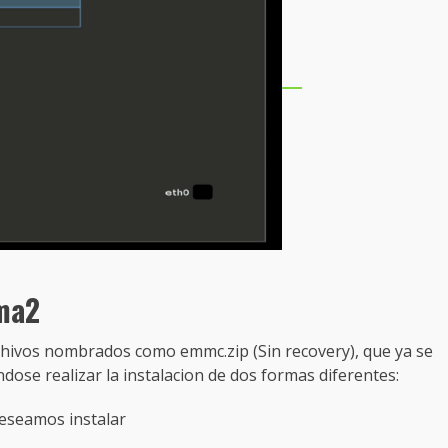
gma2
chivos nombrados como emmc.zip (Sin recovery), que ya se
ose realizar la instalacion de dos formas diferentes:
eseamos instalar