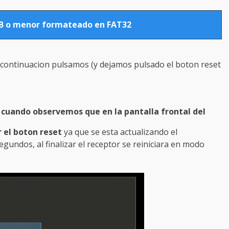
GB o menor formateado en FAT32
 continuacion pulsamos (y dejamos pulsado el boton reset
y
cuando observemos que en la pantalla frontal del
 el boton reset
ya que se esta actualizando el
undos, al finalizar el receptor se reiniciara en modo