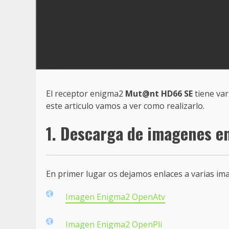
El receptor enigma2
Mut@nt HD66 SE
tiene var
este articulo vamos a ver como realizarlo.
1. Descarga de imagenes 
En primer lugar os dejamos enlaces a varias i
Imagen Enigma2 OpenAtv
Imagen Enigma2 OpenPli