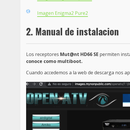
Imagen Enigma2 Pure2
2. Manual de instalacion
Los receptores
Mut@nt HD66 SE
permiten insta
conoce como multiboot.
Cuando accedemos a la web de descarga nos apa