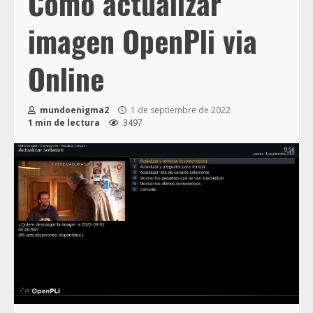
Como actualizar
imagen OpenPli via
Online
mundoenigma2
1 de septiembre de 2022
1 min de lectura
3497