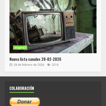
enigma2
Nueva lista canales 28-02-2026
28 de febrero de 2026
3216
COLABORACIÓN