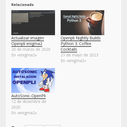
Relacionado
Actualizar imagen
Openpli Nightly Builds
Openpli enigma2
Python 3: Coffee
20 de marzo de 2020
Cocktails
En «enigma2»
21 de mayo de 2023
En «enigma2»
AutoSonic-OpenPli
12 de diciembre de
2020
En «enigma2»