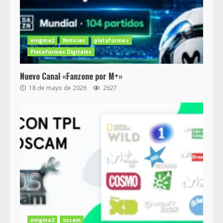
enigma2
Noticias
plataformas
Plataformas Digitales
Nuevo Canal «Fanzone por M+»
18 de mayo de 2026
2627
enigma2
oscam