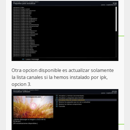
Otra opcion disponible es actualizar solamente
la lista canales si la hemos instalado por ipk,
opcion 3.