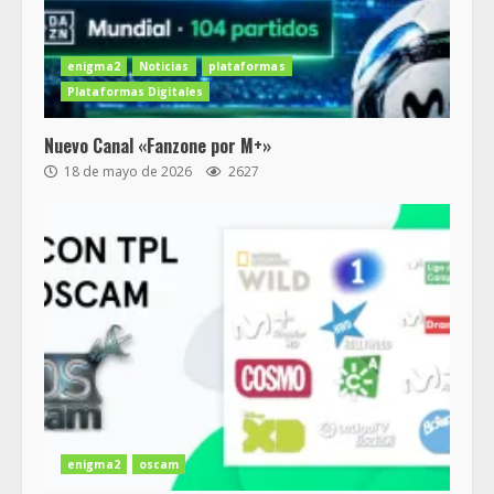
enigma2
Noticias
plataformas
Plataformas Digitales
Nuevo Canal «Fanzone por M+»
18 de mayo de 2026
2627
enigma2
oscam