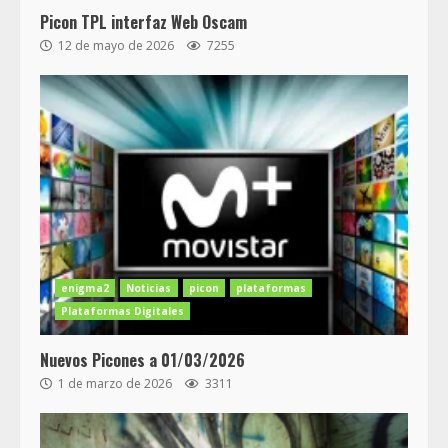
Picon TPL interfaz Web Oscam
12 de mayo de 2026
7255
enigma2
Noticias
picon
plataformas
Plataformas Digitales
Nuevos Picones a 01/03/2026
1 de marzo de 2026
3311