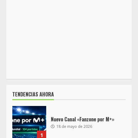
TENDENCIAS AHORA
Nuevo Canal «Fanzone por M+»
18 de mayo de 2026
1