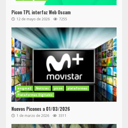
Picon TPL interfaz Web Oscam
12 de mayo de 2026
7255
enigma2
Noticias
picon
plataformas
Plataformas Digitales
Nuevos Picones a 01/03/2026
1 de marzo de 2026
3311