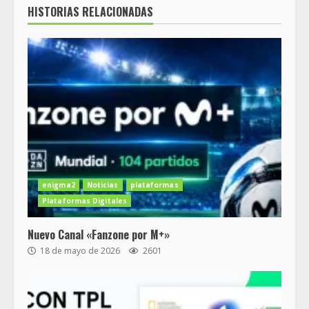
HISTORIAS RELACIONADAS
enigma2
Noticias
plataformas
Plataformas Digitales
Nuevo Canal «Fanzone por M+»
18 de mayo de 2026
2601