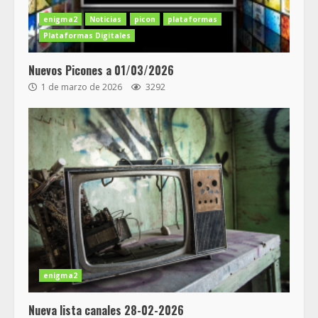
enigma2
Noticias
picon
plataformas
Plataformas Digitales
Nuevos Picones a 01/03/2026
1 de marzo de 2026
3292
enigma2
Nueva lista canales 28-02-2026