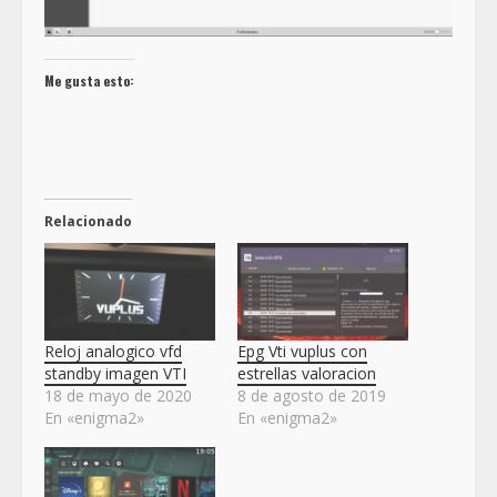
Me gusta esto:
Relacionado
Reloj analogico vfd
Epg Vti vuplus con
standby imagen VTI
estrellas valoracion
18 de mayo de 2020
8 de agosto de 2019
En «enigma2»
En «enigma2»