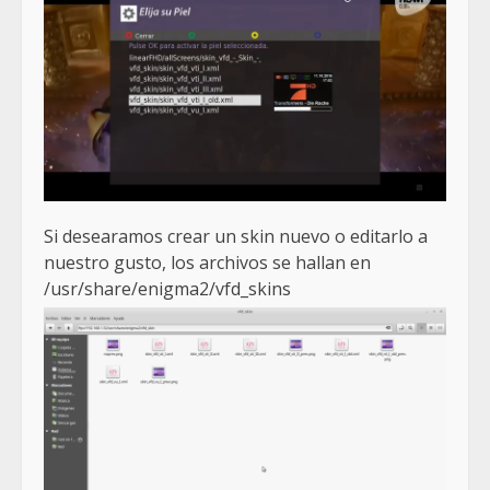
Si desearamos crear un skin nuevo o editarlo a
nuestro gusto, los archivos se hallan en
/usr/share/enigma2/vfd_skins