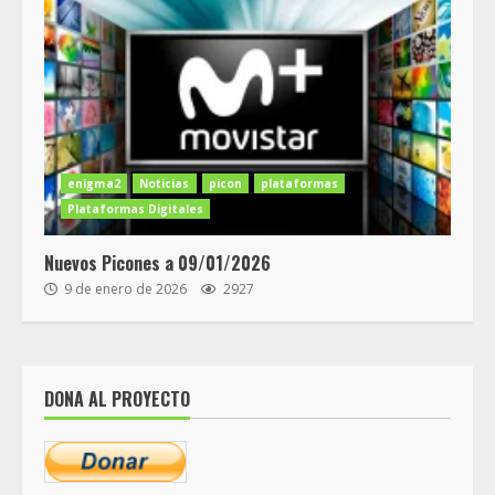
enigma2
Noticias
picon
plataformas
Plataformas Digitales
Nuevos Picones a 09/01/2026
9 de enero de 2026
2927
DONA AL PROYECTO