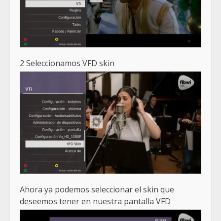
2 Seleccionamos VFD skin
Ahora ya podemos seleccionar el skin que
deseemos tener en nuestra pantalla VFD