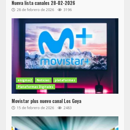
Nueva lista canales 28-02-2026
28 de febrero de 2026
3196
enigma2
Noticias
plataformas
Plataformas Digitales
Movistar plus nuevo canal Los Goya
15 de febrero de 2026
2483