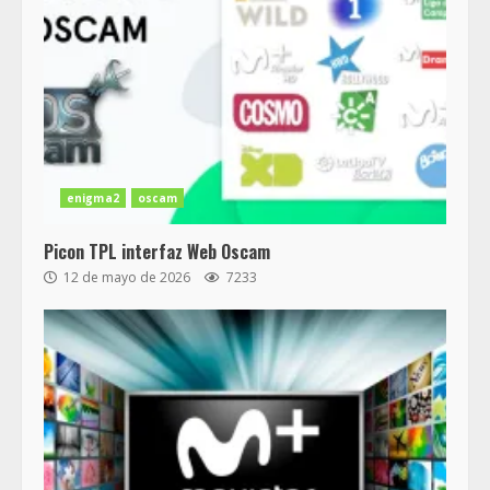
enigma2
oscam
Picon TPL interfaz Web Oscam
12 de mayo de 2026
7233