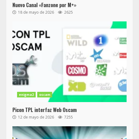
Nuevo Canal «Fanzone por M+»
18 de mayo de 2026
2625
enigma2
oscam
Picon TPL interfaz Web Oscam
12 de mayo de 2026
7255