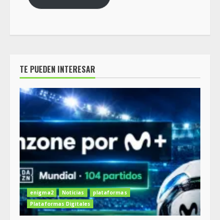
TE PUEDEN INTERESAR
enigma2
Noticias
plataformas
Plataformas Digitales