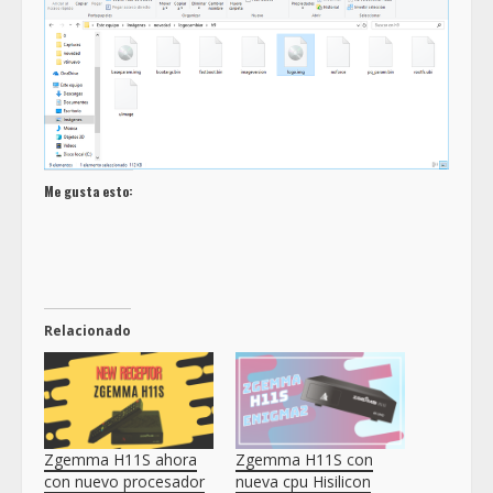
Me gusta esto:
Relacionado
Zgemma H11S ahora
Zgemma H11S con
con nuevo procesador
nueva cpu Hisilicon