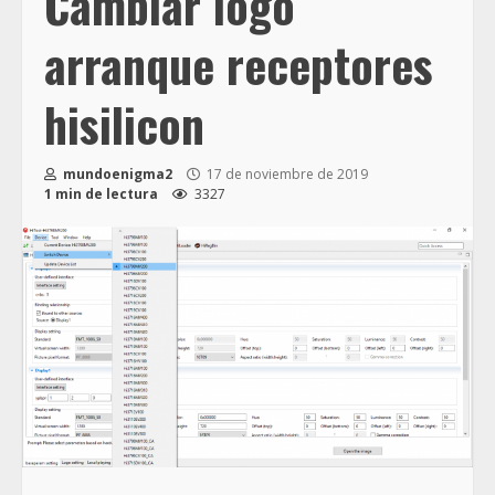
Cambiar logo
arranque receptores
hisilicon
mundoenigma2
17 de noviembre de 2019
1 min de lectura
3327