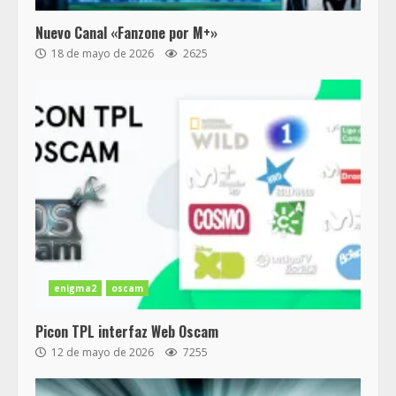
Nuevo Canal «Fanzone por M+»
18 de mayo de 2026
2625
enigma2
oscam
Picon TPL interfaz Web Oscam
12 de mayo de 2026
7255