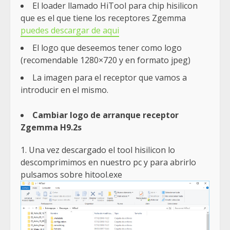
El loader llamado HiTool para chip hisilicon
que es el que tiene los receptores Zgemma
puedes descargar de aqui
El logo que deseemos tener como logo
(recomendable 1280×720 y en formato jpeg)
La imagen para el receptor que vamos a
introducir en el mismo.
Cambiar logo de arranque receptor
Zgemma H9.2s
1. Una vez descargado el tool hisilicon lo
descomprimimos en nuestro pc y para abrirlo
pulsamos sobre hitool.exe