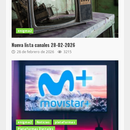
enigma2
Nueva lista canales 28-02-2026
28 de febrero de 2026
3215
enigma2
Noticias
plataformas
Plataformas Digitales