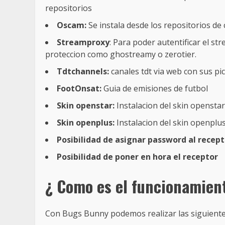
repositorios
Oscam:
Se instala desde los repositorios de
Streamproxy
: Para poder autentificar el s
proteccion como ghostreamy o zerotier.
Tdtchannels:
canales tdt via web con sus p
FootOnsat:
Guia de emisiones de futbol
Skin openstar:
Instalacion del skin openstar
Skin openplus:
Instalacion del skin openplu
Posibilidad de asignar password al recept
Posibilidad de poner en hora el receptor
¿ Como es el funcionamien
Con Bugs Bunny podemos realizar las siguiente