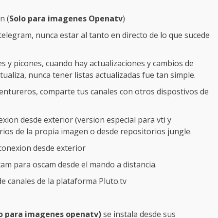
n (
Solo para imagenes Openatv
)
telegram, nunca estar al tanto en directo de lo que sucede
es y picones, cuando hay actualizaciones y cambios de
aliza, nunca tener listas actualizadas fue tan simple.
entureros, comparte tus canales con otros dispostivos de
xion desde exterior (version especial para vti y
ios de la propia imagen o desde repositorios jungle.
conexion desde exterior
cam para oscam desde el mando a distancia.
de canales de la plataforma Pluto.tv
lo para imagenes openatv)
se instala desde sus