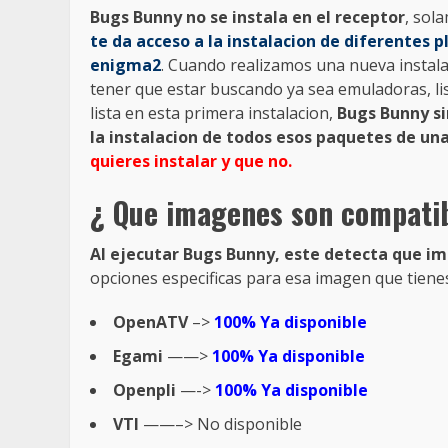
Bugs Bunny no se instala en el receptor
, sol
te da acceso a la instalacion de diferentes 
enigma2
. Cuando realizamos una nueva instal
tener que estar buscando ya sea emuladoras, lis
lista en esta primera instalacion,
Bugs Bunny si
la instalacion de todos esos paquetes de u
quieres instalar y que no.
¿ Que imagenes son compati
Al ejecutar Bugs Bunny, este detecta que i
opciones especificas para esa imagen que tienes
OpenATV
–>
100% Ya disponible
Egami
——>
100% Ya disponible
Openpli
—->
100% Ya disponible
VTI
——–> No disponible