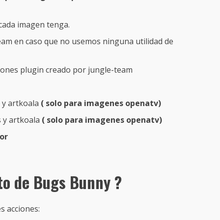
 cada imagen tenga.
tream en caso que no usemos ninguna utilidad de
icones plugin creado por jungle-team
 y artkoala
( solo para imagenes openatv)
s y artkoala
( solo para imagenes openatv)
or
to de Bugs Bunny ?
s acciones: