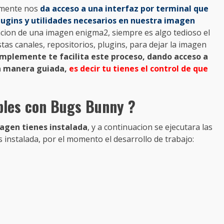
amente nos
da acceso a una interfaz por terminal que
plugins y utilidades necesarios en nuestra imagen
acion de una imagen enigma2, siempre es algo tedioso el
tas canales, repositorios, plugins, para dejar la imagen
mplemente te facilita este proceso, dando acceso a
na manera guiada,
es decir tu tienes el control de que
bles con Bugs Bunny ?
magen tienes instalada
, y a continuacion se ejecutara las
 instalada, por el momento el desarrollo de trabajo: