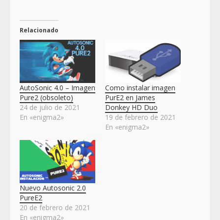
Relacionado
AutoSonic 4.0 – Imagen
Como instalar imagen
Pure2 (obsoleto)
PurE2 en James
24 de julio de 2021
Donkey HD Duo
En «enigma2»
19 de febrero de 2021
En «enigma2»
Nuevo Autosonic 2.0
PureE2
20 de febrero de 2021
En «enigma2»