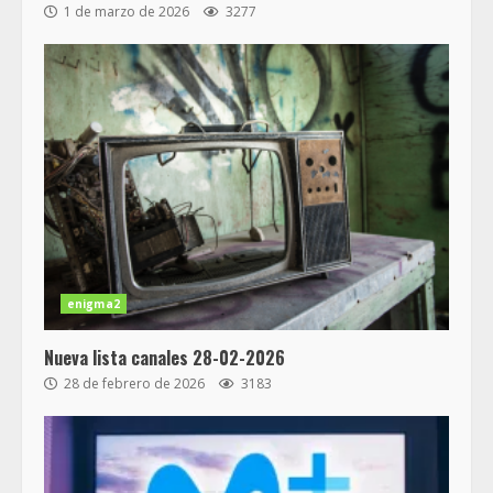
1 de marzo de 2026
3277
enigma2
Nueva lista canales 28-02-2026
28 de febrero de 2026
3183