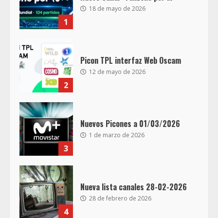
18 de mayo de 2026
1
Picon TPL interfaz Web Oscam
12 de mayo de 2026
2
Nuevos Picones a 01/03/2026
1 de marzo de 2026
3
Nueva lista canales 28-02-2026
28 de febrero de 2026
4