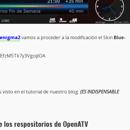
s enigma2
vamos a proceder a la modificación el Skin
Blue-
2KEfzM5Tk7y3VgcqIOA
 visto en el tutorial de nuestro blog.
(ES INDISPENSABLE
de los respositorios de OpenATV