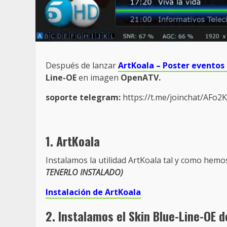
Después de lanzar
ArtKoala – Poster evento
Line-OE
en imagen
OpenATV.
soporte telegram:
https://t.me/joinchat/AFo
1. ArtKoala
Instalamos la utilidad ArtKoala tal y como hemos
TENERLO INSTALADO)
Instalación de ArtKoala
2. Instalamos el Skin Blue-Line-OE 