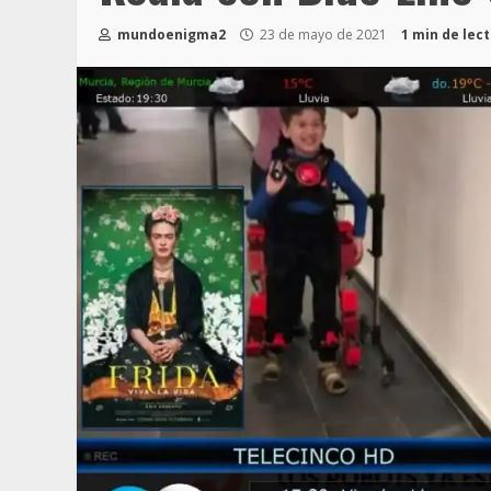
mundoenigma2
23 de mayo de 2021
1 min de lec