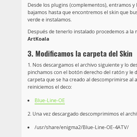
Desde los plugins (complementos), entramos y l
bajamos hasta que encontremos el skin que b
verde e instalamos.
Después de tenerlo instalado procedemos a la 
ArtKoala
3. Modificamos la carpeta del Skin
1. Nos descargamos el archivo siguiente y lo d
pinchamos con el botón derecho del ratón y le
carpeta que se ha creado al descomprimirse al 
reiniciemos el deco:
Blue-Line-OE
2. Una vez descargado descomprimimos el archiv
/usr/share/enigma2/Blue-Line-OE-4ATV/