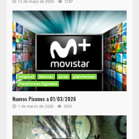
12 de mayo de 2026
7247
enigma2
Noticias
picon
plataformas
Plataformas Digitales
Nuevos Picones a 01/03/2026
1 de marzo de 2026
3301