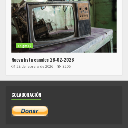
enigma2
Nueva lista canales 28-02-2026
28 de febrero de 2026
3206
COLABORACIÓN