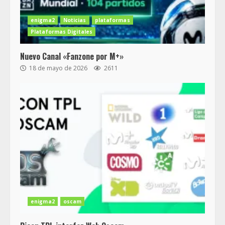
enigma2
Noticias
plataformas
Plataformas Digitales
Nuevo Canal «Fanzone por M+»
18 de mayo de 2026
2611
enigma2
oscam