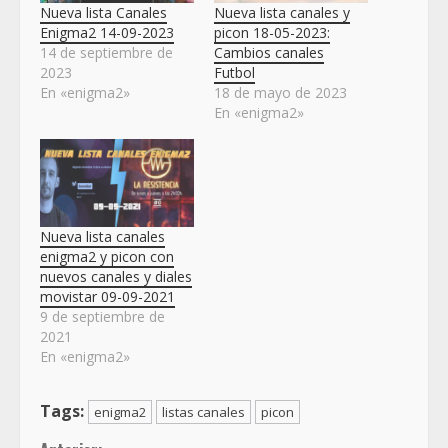
Nueva lista Canales
Nueva lista canales y
Enigma2 14-09-2023
picon 18-05-2023:
14 de septiembre de
Cambios canales
2023
Futbol
En «enigma2»
18 de mayo de 2023
En «enigma2»
Nueva lista canales
enigma2 y picon con
nuevos canales y diales
movistar 09-09-2021
9 de septiembre de
2021
En «enigma2»
Tags:
enigma2
listas canales
picon