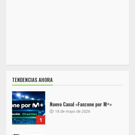
TENDENCIAS AHORA
Nuevo Canal «Fanzone por M+»
18 de mayo de 2026
1