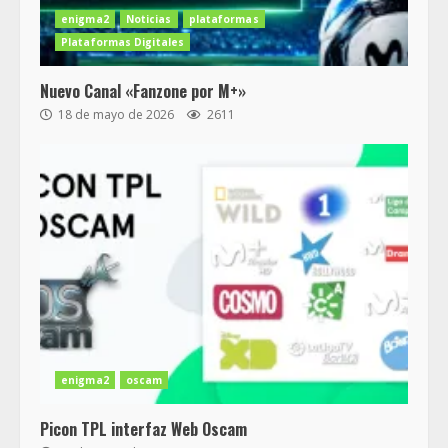
enigma2
Noticias
plataformas
Plataformas Digitales
Nuevo Canal «Fanzone por M+»
18 de mayo de 2026
2611
enigma2
oscam
Picon TPL interfaz Web Oscam