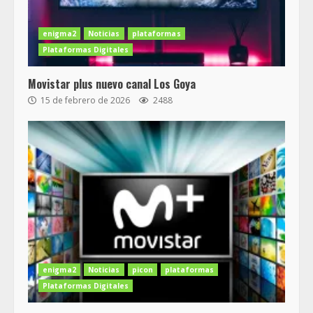
enigma2
Noticias
plataformas
Plataformas Digitales
Movistar plus nuevo canal Los Goya
15 de febrero de 2026
2488
enigma2
Noticias
picon
plataformas
Plataformas Digitales