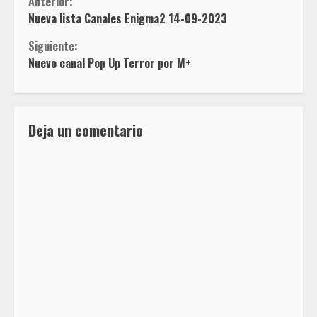
Sigue
Anterior:
Nueva lista Canales Enigma2 14-09-2023
leyendo
Siguiente:
Nuevo canal Pop Up Terror por M+
Deja un comentario