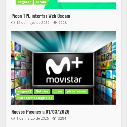
enigma2
oscam
Picon TPL interfaz Web Oscam
12 de mayo de 2026
7228
enigma2
Noticias
picon
plataformas
Plataformas Digitales
Nuevos Picones a 01/03/2026
1 de marzo de 2026
3284