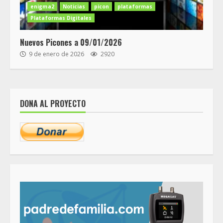
enigma2
Noticias
picon
plataformas
Plataformas Digitales
Nuevos Picones a 09/01/2026
9 de enero de 2026
2920
DONA AL PROYECTO