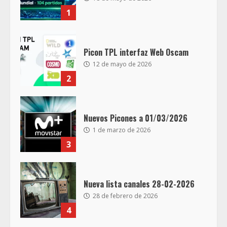
1
Picon TPL interfaz Web Oscam
12 de mayo de 2026
2
Nuevos Picones a 01/03/2026
1 de marzo de 2026
3
Nueva lista canales 28-02-2026
28 de febrero de 2026
4