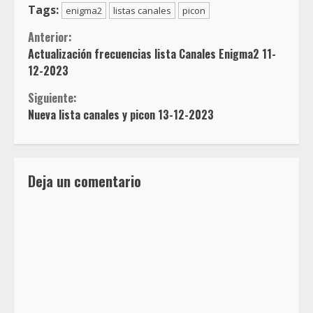
Tags:
enigma2
listas canales
picon
Sigue
Anterior:
Actualización frecuencias lista Canales Enigma2 11-
leyendo
12-2023
Siguiente:
Nueva lista canales y picon 13-12-2023
Deja un comentario