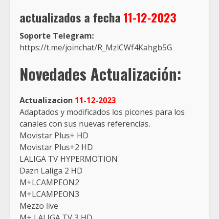
actualizados a fecha
11
-12-2023
Soporte Telegram:
https://t.me/joinchat/R_MzlCWf4Kahgb5G
Novedades
Actualización:
Actualizacion
11-12-2023
Adaptados y modificados los picones para los
canales con sus nuevas referencias.
Movistar Plus+ HD
Movistar Plus+2 HD
LALIGA TV HYPERMOTION
Dazn Laliga 2 HD
M+LCAMPEON2
M+LCAMPEON3
Mezzo live
M+ LALIGA TV 3 HD