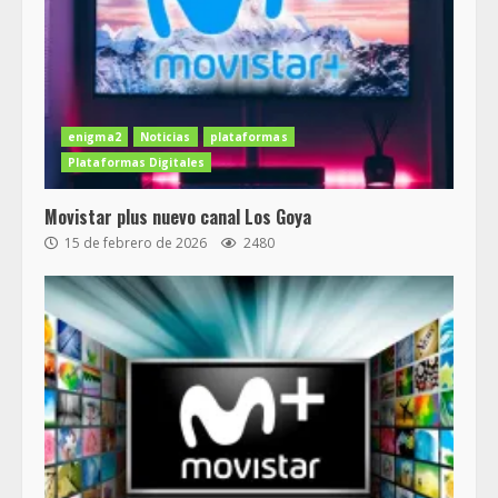
enigma2
Noticias
plataformas
Plataformas Digitales
Movistar plus nuevo canal Los Goya
15 de febrero de 2026
2480