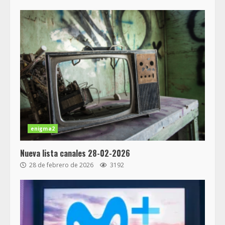
enigma2
Nueva lista canales 28-02-2026
28 de febrero de 2026
3192