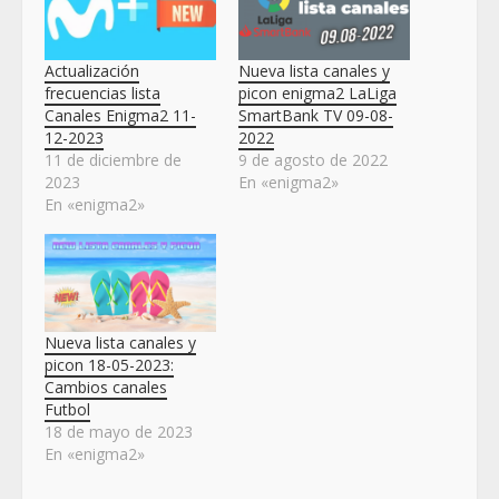
Actualización
Nueva lista canales y
frecuencias lista
picon enigma2 LaLiga
Canales Enigma2 11-
SmartBank TV 09-08-
12-2023
2022
11 de diciembre de
9 de agosto de 2022
2023
En «enigma2»
En «enigma2»
Nueva lista canales y
picon 18-05-2023:
Cambios canales
Futbol
18 de mayo de 2023
En «enigma2»