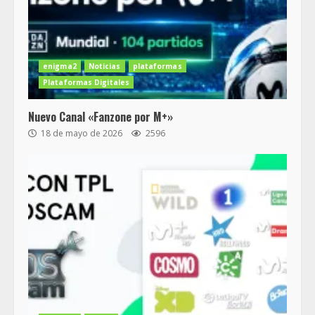
enigma2
Noticias
plataformas
Plataformas Digitales
Nuevo Canal «Fanzone por M+»
18 de mayo de 2026
2596