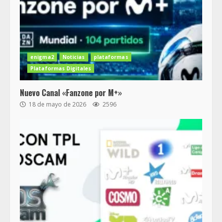
enigma2
Noticias
plataformas
Plataformas Digitales
Nuevo Canal «Fanzone por M+»
18 de mayo de 2026
2596