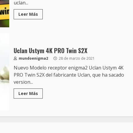
uclan...
Leer Más
Uclan Ustym 4K PRO Twin S2X
mundoenigma2
28 de marzo de 2021
Nuevo Modelo receptor enigma2 Uclan Ustym 4K
PRO Twin S2X del fabricante Uclan, que ha sacado
version...
Leer Más