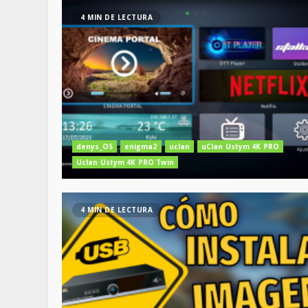
4 MIN DE LECTURA
denys_OS
enigma2
uclan
uClan Ustym 4K PRO
Uclan Ustym 4K PRO Twin
4 MIN DE LECTURA