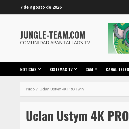
Saltar
7 de agosto de 2026
al
contenido
JUNGLE-TEAM.COM
COMUNIDAD APANTALLAOS TV
NOTICIAS
SISTEMAS TV
CAM
CANAL TELE
Inicio
Uclan Ustym 4K PRO Twin
Uclan Ustym 4K PRO