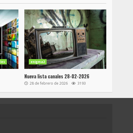
les
enigma2
Nueva lista canales 28-02-2026
28 de febrero de 2026
3193