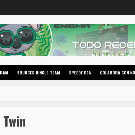
GRAM
SOURCES JUNGLE-TEAM
SPEEDY OEA
COLABORA CON N
 Twin