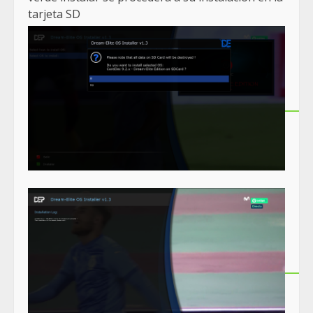
tarjeta SD