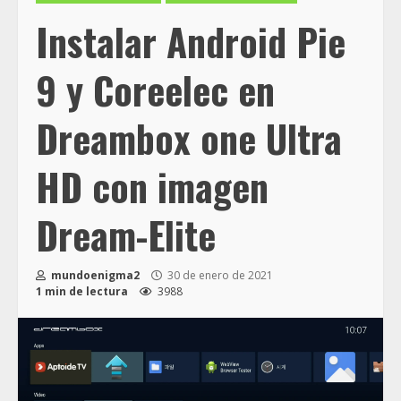
Instalar Android Pie
9 y Coreelec en
Dreambox one Ultra
HD con imagen
Dream-Elite
mundoenigma2
30 de enero de 2021
1 min de lectura
3988