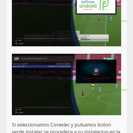
Si seleccionamos Coreelec y pulsamos boton
verde instalar se procedera a su instalacion en la