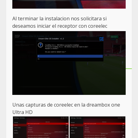
Al terminar la instalacion nos solicitara si
deseamos iniciar el receptor con coreelec
Unas capturas de coreelec en la dreambox one
Ultra HD