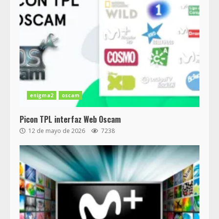
enigma2
oscam
Picon TPL interfaz Web Oscam
12 de mayo de 2026
7238