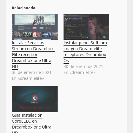
Relacionado
Instalar Servicios
Instalar panel Softcam
Stream en Dreambox-
imagen Dream-elite
Elite receptor
receptores Dreambox
Dreambox one Ultra
Os
HD
30 de enero de 2021
30 de enero de 2021
En «dream-elite»
En «dream-elite»
Guia Instalacion
CoreELEC en
Dreambox one Ultra
HD