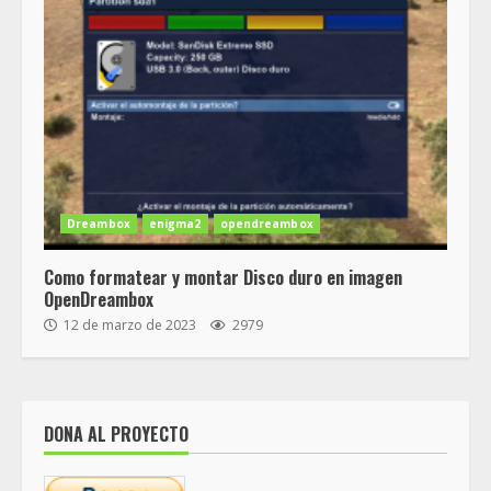
Dreambox
enigma2
opendreambox
Como formatear y montar Disco duro en imagen
OpenDreambox
12 de marzo de 2023
2979
DONA AL PROYECTO