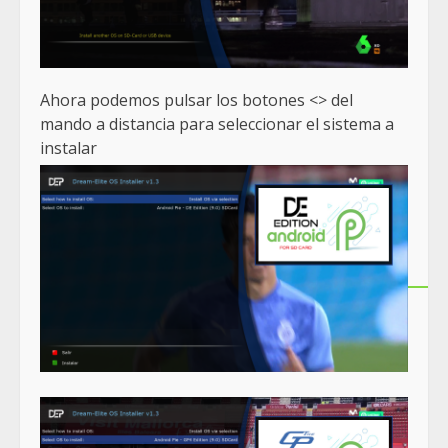
Ahora podemos pulsar los botones <> del
mando a distancia para seleccionar el sistema a
instalar