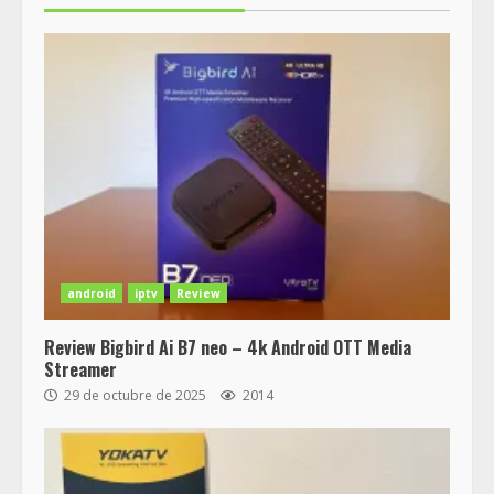
android
iptv
Review
Review Bigbird Ai B7 neo – 4k Android OTT Media
Streamer
29 de octubre de 2025
2014