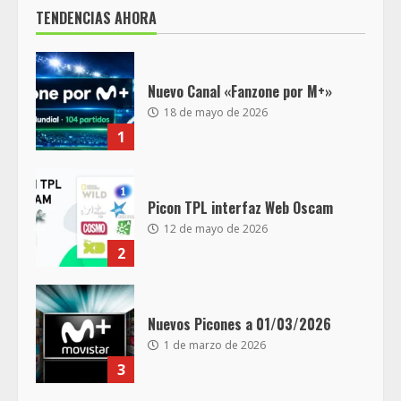
TENDENCIAS AHORA
Nuevo Canal «Fanzone por M+»
18 de mayo de 2026
1
Picon TPL interfaz Web Oscam
12 de mayo de 2026
2
Nuevos Picones a 01/03/2026
1 de marzo de 2026
3